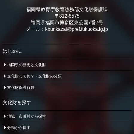
福岡県教育庁教育総務部文化財保護課
〒812-8575
福岡県福岡市博多区東公園7番7号
メール：kbunkazai@pref.fukuoka.lg.jp
はじめに
福岡県の歴史と文化財
文化財って何？・文化財の分類
文化財保護行政
文化財を探す
地域・市町村から探す
分類から探す