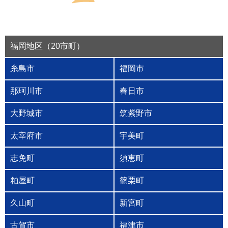
福岡地区（20市町）
糸島市
福岡市
那珂川市
春日市
大野城市
筑紫野市
太宰府市
宇美町
志免町
須恵町
粕屋町
篠栗町
久山町
新宮町
古賀市
福津市