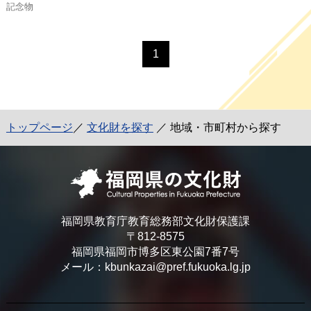
記念物
1
トップページ
／
文化財を探す
／ 地域・市町村から探す
福岡県教育庁教育総務部文化財保護課
〒812-8575
福岡県福岡市博多区東公園7番7号
メール：kbunkazai@pref.fukuoka.lg.jp