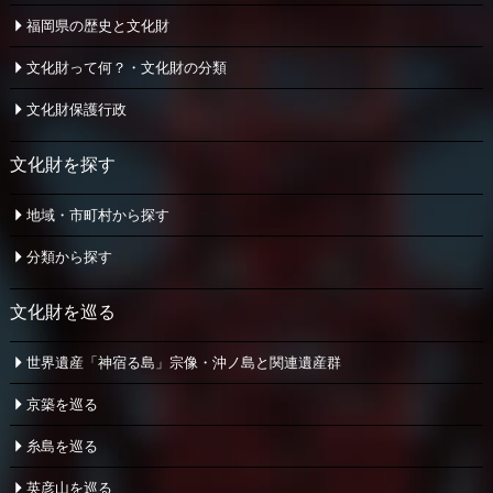
福岡県の歴史と文化財
文化財って何？・文化財の分類
文化財保護行政
文化財を探す
地域・市町村から探す
分類から探す
文化財を巡る
世界遺産「神宿る島」宗像・
沖ノ島と関連遺産群
京築を巡る
糸島を巡る
英彦山を巡る