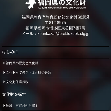
福岡県教育庁教育総務部文化財保護課
〒812-8575
福岡県福岡市博多区東公園7番7号
メール：kbunkazai@pref.fukuoka.lg.jp
はじめに
福岡県の歴史と文化財
文化財って何？・文化財の分類
文化財保護行政
文化財を探す
地域・市町村から探す