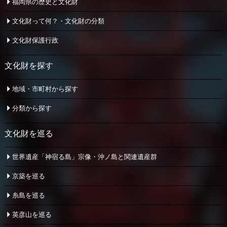
福岡県の歴史と文化財
文化財って何？・文化財の分類
文化財保護行政
文化財を探す
地域・市町村から探す
分類から探す
文化財を巡る
世界遺産「神宿る島」宗像・
沖ノ島と関連遺産群
京築を巡る
糸島を巡る
英彦山を巡る