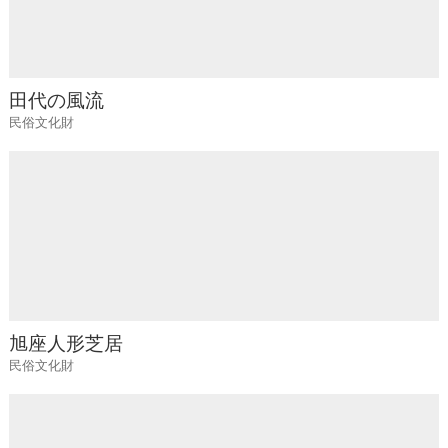
田代の風流
民俗文化財
旭座人形芝居
民俗文化財