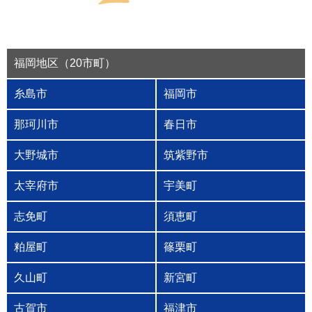
福岡地区（20市町）
糸島市
福岡市
那珂川市
春日市
大野城市
筑紫野市
太宰府市
宇美町
志免町
須恵町
粕屋町
篠栗町
久山町
新宮町
古賀市
福津市