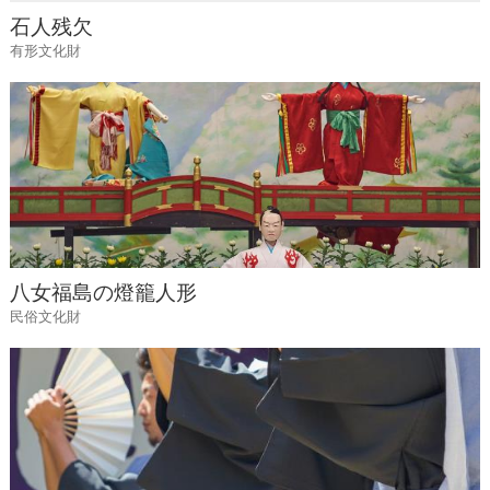
石人残欠
有形文化財
八女福島の燈籠人形
民俗文化財