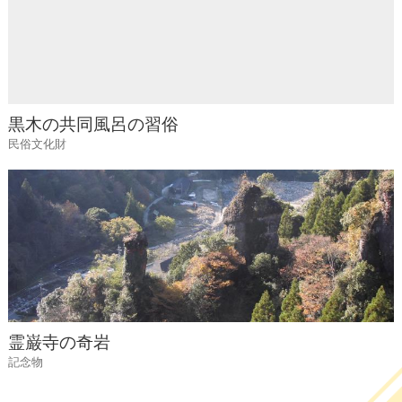
黒木の共同風呂の習俗
民俗文化財
霊巌寺の奇岩
記念物