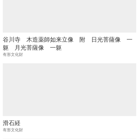
谷川寺 木造薬師如来立像 附 日光菩薩像 一
躯 月光菩薩像 一躯
有形文化財
滑石経
有形文化財