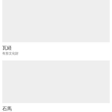
瓦経
有形文化財
石馬