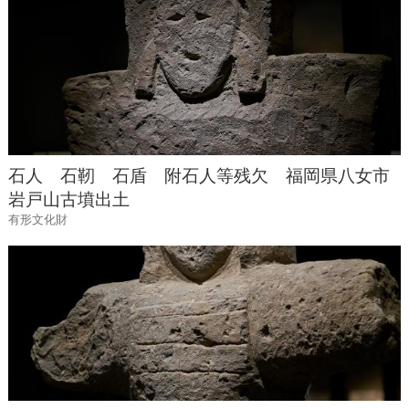
石人 石靭 石盾 附石人等残欠 福岡県八女市
岩戸山古墳出土
有形文化財