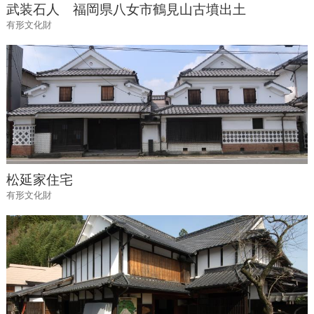
武装石人 福岡県八女市鶴見山古墳出土
有形文化財
松延家住宅
有形文化財